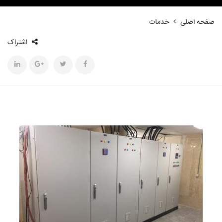
نگاهی به باتریها، اهمیت و انوع آنها
صفحه اصلی
خدمات
سروو موتور دلتا
مهمترین راهکار در بهینه سازی مصرف انرژی
اشتراک
منبع تغذیه دلتا
کلید مینیاتوری
کلید اتوماتیک
کنتاکتور
کنتاکتور هیوندای