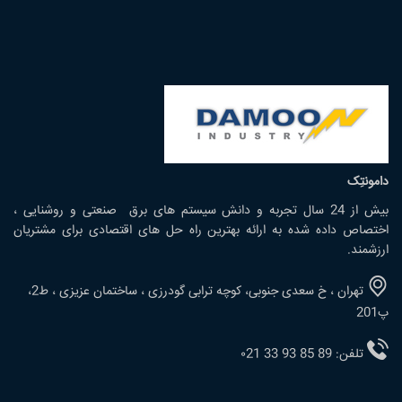
دامونتِک
بیش از 24 سال تجربه و دانش سیستم های برق صنعتی و روشنایی ،
اختصاص داده شده به ارائه بهترین راه حل های اقتصادی برای مشتریان
ارزشمند.
تهران ، خ سعدی جنوبی، کوچه ترابی گودرزی ، ساختمان عزیزی ، ط2،
پ201
تلفن: 89 85 93 33 ۰21